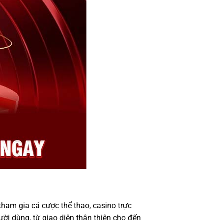
ham gia cá cược thể thao, casino trực
ười dùng, từ giao diện thân thiện cho đến