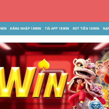
8WIN
ĐĂNG NHẬP 18WIN
TẢI APP 18WIN
RÚT TIỀN 18WIN
NẠP