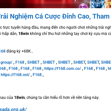
rải Nghiệm Cá Cược Đỉnh Cao, Tham
c trực tuyến hàng đầu, mang đến cho người chơi những trải ng
ãi hấp dẫn,
18win
không chỉ thu hút những tay chơi kỳ cựu mà 
168
đăng ký +68K ,
.group/
,
F168
,
SHBET
,
SHBET
,
SHBET
,
SHBET
,
SHBET
,
SHBE
168
,
F168
,
F168
,
F168
,
https://f168.com.co/
,
F168
,
F168
,
h
,
https://f168.onl/
,
F168
,
nhau của
18win
, chúng ta cần hiểu rõ hơn về nền tảng này.
asada.org.uk/