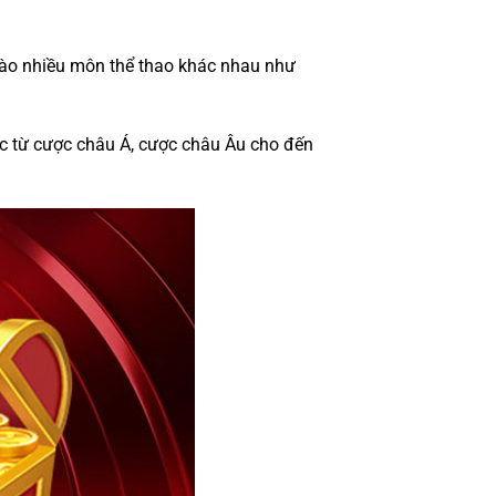
 vào nhiều môn thể thao khác nhau như
ược từ cược châu Á, cược châu Âu cho đến