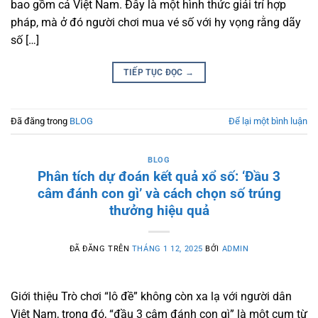
bao gồm cả Việt Nam. Đây là một hình thức giải trí hợp
pháp, mà ở đó người chơi mua vé số với hy vọng rằng dãy
số […]
TIẾP TỤC ĐỌC
→
Đã đăng trong
BLOG
Để lại một bình luận
BLOG
Phân tích dự đoán kết quả xổ số: ‘Đầu 3
câm đánh con gì’ và cách chọn số trúng
thưởng hiệu quả
ĐÃ ĐĂNG TRÊN
THÁNG 1 12, 2025
BỞI
ADMIN
Giới thiệu Trò chơi “lô đề” không còn xa lạ với người dân
Việt Nam, trong đó, “đầu 3 câm đánh con gì” là một cụm từ