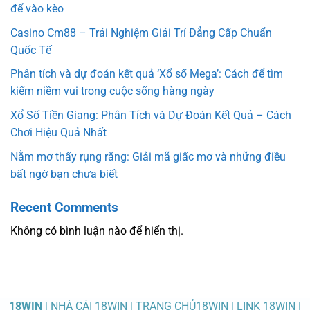
để vào kèo
Casino Cm88 – Trải Nghiệm Giải Trí Đẳng Cấp Chuẩn
Quốc Tế
Phân tích và dự đoán kết quả ‘Xổ số Mega’: Cách để tìm
kiếm niềm vui trong cuộc sống hàng ngày
Xổ Số Tiền Giang: Phân Tích và Dự Đoán Kết Quả – Cách
Chơi Hiệu Quả Nhất
Nằm mơ thấy rụng răng: Giải mã giấc mơ và những điều
bất ngờ bạn chưa biết
Recent Comments
Không có bình luận nào để hiển thị.
18WIN
| NHÀ CÁI 18WIN | TRANG CHỦ18WIN | LINK 18WIN |