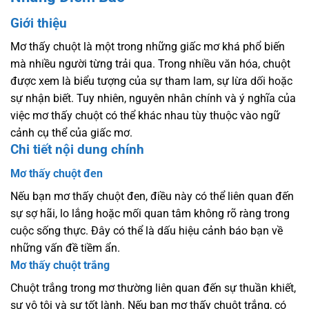
Giới thiệu
Mơ thấy chuột là một trong những giấc mơ khá phổ biến
mà nhiều người từng trải qua. Trong nhiều văn hóa, chuột
được xem là biểu tượng của sự tham lam, sự lừa dối hoặc
sự nhận biết. Tuy nhiên, nguyên nhân chính và ý nghĩa của
việc mơ thấy chuột có thể khác nhau tùy thuộc vào ngữ
cảnh cụ thể của giấc mơ.
Chi tiết nội dung chính
Mơ thấy chuột đen
Nếu bạn mơ thấy chuột đen, điều này có thể liên quan đến
sự sợ hãi, lo lắng hoặc mối quan tâm không rõ ràng trong
cuộc sống thực. Đây có thể là dấu hiệu cảnh báo bạn về
những vấn đề tiềm ẩn.
Mơ thấy chuột trắng
Chuột trắng trong mơ thường liên quan đến sự thuần khiết,
sự vô tội và sự tốt lành. Nếu bạn mơ thấy chuột trắng, có