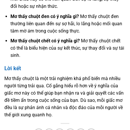
đổi hoặc sự nhận thức.
Mơ thấy chuột đen có ý nghĩa gì?
Mơ thấy chuột đen
thường liên quan đến sự sợ hãi, lo lắng hoặc mối quan
tâm mờ ám trong cuộc sống thực.
Mơ thấy chuột chết có ý nghĩa gì?
Mơ thấy chuột chết
có thể là biểu hiện của sự kết thúc, sự thay đổi và sự tái
sinh.
Lời kết
Mơ thấy chuột là một trải nghiệm khá phổ biến mà nhiều
người từng trải qua. Cố gắng hiểu rõ hơn về ý nghĩa của
giấc mơ này có thể giúp bạn nhận ra và giải quyết các vấn
đề tiềm ẩn trong cuộc sống của bạn. Dù sao, mỗi giấc mơ
đều là sự phản ánh cá nhân và độc đáo của mỗi người về
thế giới xung quanh họ.