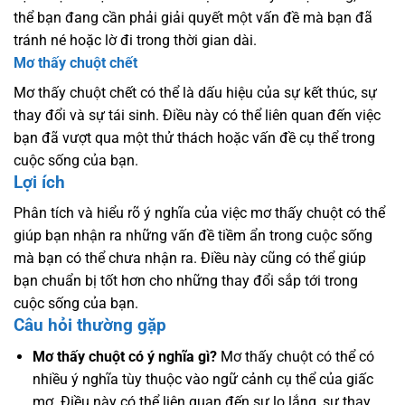
thể bạn đang cần phải giải quyết một vấn đề mà bạn đã
tránh né hoặc lờ đi trong thời gian dài.
Mơ thấy chuột chết
Mơ thấy chuột chết có thể là dấu hiệu của sự kết thúc, sự
thay đổi và sự tái sinh. Điều này có thể liên quan đến việc
bạn đã vượt qua một thử thách hoặc vấn đề cụ thể trong
cuộc sống của bạn.
Lợi ích
Phân tích và hiểu rõ ý nghĩa của việc mơ thấy chuột có thể
giúp bạn nhận ra những vấn đề tiềm ẩn trong cuộc sống
mà bạn có thể chưa nhận ra. Điều này cũng có thể giúp
bạn chuẩn bị tốt hơn cho những thay đổi sắp tới trong
cuộc sống của bạn.
Câu hỏi thường gặp
Mơ thấy chuột có ý nghĩa gì?
Mơ thấy chuột có thể có
nhiều ý nghĩa tùy thuộc vào ngữ cảnh cụ thể của giấc
mơ. Điều này có thể liên quan đến sự lo lắng, sự thay