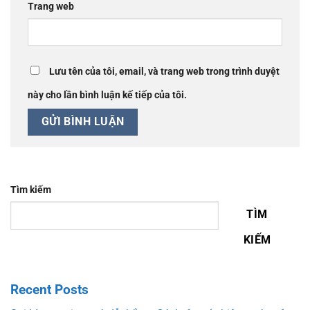
Trang web
Lưu tên của tôi, email, và trang web trong trình duyệt
này cho lần bình luận kế tiếp của tôi.
Tìm kiếm
TÌM
KIẾM
Recent Posts