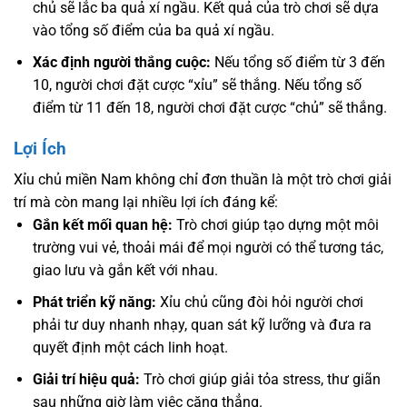
chủ sẽ lắc ba quả xí ngầu. Kết quả của trò chơi sẽ dựa
vào tổng số điểm của ba quả xí ngầu.
Xác định người thắng cuộc:
Nếu tổng số điểm từ 3 đến
10, người chơi đặt cược “xỉu” sẽ thắng. Nếu tổng số
điểm từ 11 đến 18, người chơi đặt cược “chủ” sẽ thắng.
Lợi Ích
Xỉu chủ miền Nam không chỉ đơn thuần là một trò chơi giải
trí mà còn mang lại nhiều lợi ích đáng kể:
Gắn kết mối quan hệ:
Trò chơi giúp tạo dựng một môi
trường vui vẻ, thoải mái để mọi người có thể tương tác,
giao lưu và gắn kết với nhau.
Phát triển kỹ năng:
Xỉu chủ cũng đòi hỏi người chơi
phải tư duy nhanh nhạy, quan sát kỹ lưỡng và đưa ra
quyết định một cách linh hoạt.
Giải trí hiệu quả:
Trò chơi giúp giải tỏa stress, thư giãn
sau những giờ làm việc căng thẳng.