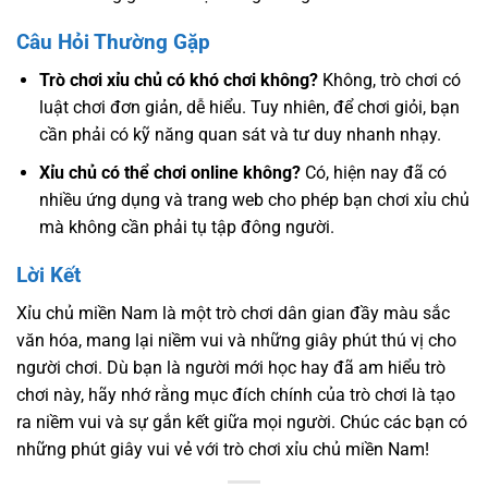
Câu Hỏi Thường Gặp
Trò chơi xỉu chủ có khó chơi không?
Không, trò chơi có
luật chơi đơn giản, dễ hiểu. Tuy nhiên, để chơi giỏi, bạn
cần phải có kỹ năng quan sát và tư duy nhanh nhạy.
Xỉu chủ có thể chơi online không?
Có, hiện nay đã có
nhiều ứng dụng và trang web cho phép bạn chơi xỉu chủ
mà không cần phải tụ tập đông người.
Lời Kết
Xỉu chủ miền Nam là một trò chơi dân gian đầy màu sắc
văn hóa, mang lại niềm vui và những giây phút thú vị cho
người chơi. Dù bạn là người mới học hay đã am hiểu trò
chơi này, hãy nhớ rằng mục đích chính của trò chơi là tạo
ra niềm vui và sự gắn kết giữa mọi người. Chúc các bạn có
những phút giây vui vẻ với trò chơi xỉu chủ miền Nam!