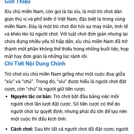
Giới Thiệu
Xỉu chủ miền Nam, còn gọi là tài xỉu, là một trò chơi dân
gian thú vị và phổ biến ở Việt Nam, đặc biệt là trong vùng
miền Nam. Đây là một trò chơi đòi hỏi sự may mắn, tinh tế
và khéo léo từ người chơi. Với luật chơi đơn giản nhưng lại
chứa đựng nhiều yếu tố hấp dẫn, xỉu chủ miền Nam đã trở
thành một phần không thể thiếu trong những buổi tiệc, họp
mặt hay đơn giản là những lúc rảnh rỗi.
Chi Tiết Nội Dung Chính
Trò chơi xỉu chủ miền Nam giống như một cuộc đua giữa
“xỉu” và “chủ”. Trong đó, “xỉu” được hiểu là người chơi đặt
cược, còn “chủ” là người giữ tiền cược.
Nguyên tắc cơ bản:
Trò chơi bắt đầu bằng việc mỗi
người chơi lần lượt đặt cược. Số tiền cược có thể do
người chơi tự quyết định, nhưng phải đủ lớn để tạo nên
một cuộc thi đấu kịch tính.
Cách chơi:
Sau khi tất cả người chơi đã đặt cược, người