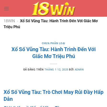
Chuyển
đến
nội
dung
18WIN
-
Xổ Số Vũng Tàu: Hành Trình Đến Với Giấc Mơ
Triệu Phú
CHƯA PHÂN LOẠI
Xổ Số Vũng Tàu: Hành Trình Đến Với
Giấc Mơ Triệu Phú
ĐÃ ĐĂNG TRÊN
THÁNG 1 12, 2025
BỞI
ADMIN
Xổ Số Vũng Tàu: Trò Chơi May Rủi Đầy Hấp
Dẫn