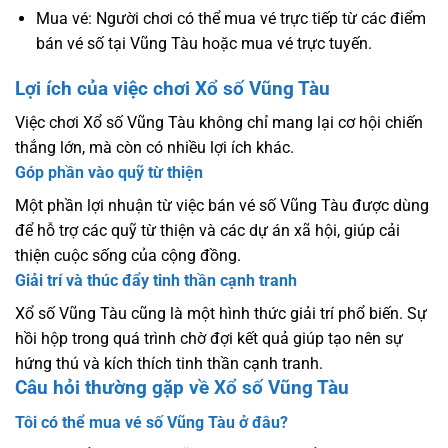
Mua vé: Người chơi có thể mua vé trực tiếp từ các điểm
bán vé số tại Vũng Tàu hoặc mua vé trực tuyến.
Lợi ích của việc chơi Xổ số Vũng Tàu
Việc chơi Xổ số Vũng Tàu không chỉ mang lại cơ hội chiến
thắng lớn, mà còn có nhiều lợi ích khác.
Góp phần vào quỹ từ thiện
Một phần lợi nhuận từ việc bán vé số Vũng Tàu được dùng
để hỗ trợ các quỹ từ thiện và các dự án xã hội, giúp cải
thiện cuộc sống của cộng đồng.
Giải trí và thúc đẩy tinh thần cạnh tranh
Xổ số Vũng Tàu cũng là một hình thức giải trí phổ biến. Sự
hồi hộp trong quá trình chờ đợi kết quả giúp tạo nên sự
hứng thú và kích thích tinh thần cạnh tranh.
Câu hỏi thường gặp về Xổ số Vũng Tàu
Tôi có thể mua vé số Vũng Tàu ở đâu?